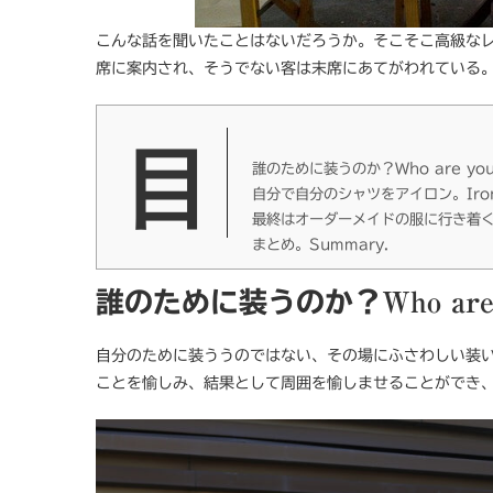
こんな話を聞いたことはないだろうか。そこそこ高級な
席に案内され、そうでない客は末席にあてがわれている
誰のために装うのか？Who are you d
自分で自分のシャツをアイロン。Iron yo
最終はオーダーメイドの服に行き着く。Finall
まとめ。Summary.
誰のために装うのか？
Who are
自分のために装ううのではない、その場にふさわしい装
ことを愉しみ、結果として周囲を愉しませることができ