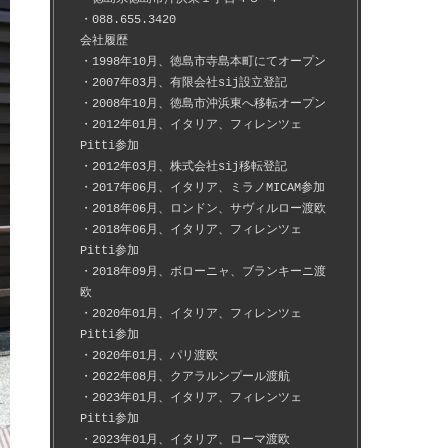
・088.655.3420
会社履歴
・1998年10月、徳島市寺島本町にてオープン
・2007年03月、有限会社sij設立登記
・2008年10月、徳島市沖浜東へ移転オープン
・2012年01月、イタリア、フィレンツェ
Pitti参加
・2012年03月、株式会社sij移転登記
・2017年06月、イタリア、ミラノMICAM参加
・2018年06月、ロンドン、サヴィルロー渡欧
・2018年06月、イタリア、フィレンツェ
Pitti参加
・2018年09月、ボローニャ、ブランキーニ渡
欧
・2020年01月、イタリア、フィレンツェ
Pitti参加
・2020年01月、パリ渡欧
・2022年08月、クアラルンプール渡航
・2023年01月、イタリア、フィレンツェ
Pitti参加
・2023年01月、イタリア、ローマ渡欧