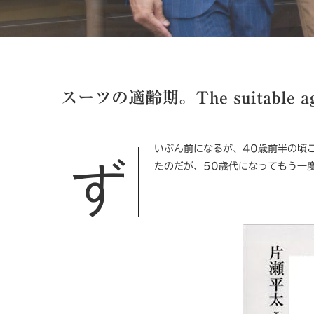
スーツの適齢期。The suitable age 
ずいぶん前になるが、40歳前半の頃この本を読んだが、なにかグッとくるものがなくてそのまま読み流してい
たのだが、50歳代になってもう一