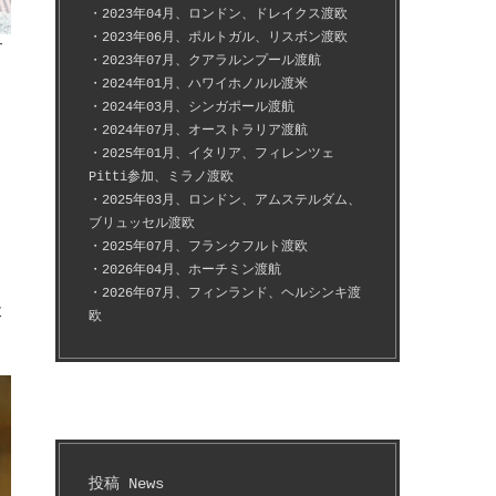
・2023年04月、ロンドン、ドレイクス渡欧
・2023年06月、ポルトガル、リスボン渡欧
ケ
・2023年07月、クアラルンプール渡航
・2024年01月、ハワイホノルル渡米
・2024年03月、シンガポール渡航
・2024年07月、オーストラリア渡航
・2025年01月、イタリア、フィレンツェ
Pitti参加、ミラノ渡欧
・2025年03月、ロンドン、アムステルダム、
ブリュッセル渡欧
・2025年07月、フランクフルト渡欧
・2026年04月、ホーチミン渡航
・2026年07月、フィンランド、ヘルシンキ渡
と
欧
投稿 News