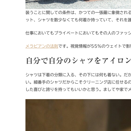
装うことに関しての条件は、かつての一張羅に象徴され
ット、シャツを数少なくても何着か持っていて、それを
仕事においてもプライベートにおいてもその人のファッシ
メラビアンの法則
です。視覚情報が55%のウェイトで
自分で自分のシャツをアイロン。Iron 
シャツは下着の分類に入る、その下には何も着ない。だ
い。細番手のシャツだからこそクリーニング店に任せる
した喜びと誇りを持ってもいいかと思う。ましてや家で