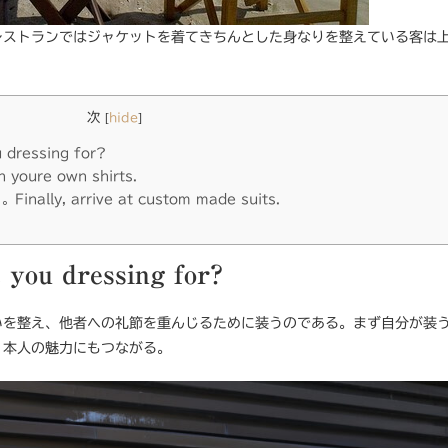
レストランではジャケットを着てきちんとした身なりを整えている客は
。
目次
[
hide
]
ressing for?
ure own shirts.
y, arrive at custom made suits.
 you dressing for?
いを整え、他者への礼節を重んじるために装うのである。まず自分が装
、本人の魅力にもつながる。