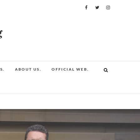
g
S.
ABOUT US.
OFFICIAL WEB.