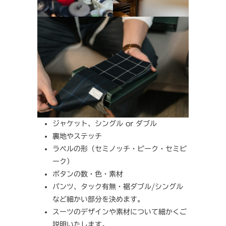
ジャケット、シングル or ダブル
裏地やステッチ
ラペルの形（セミノッチ・ピーク・セミピ
ーク）
ボタンの数・色・素材
パンツ、タック有無・裾ダブル/シングル
など細かい部分を決めます。
スーツのデザインや素材について細かくご
説明いたします。