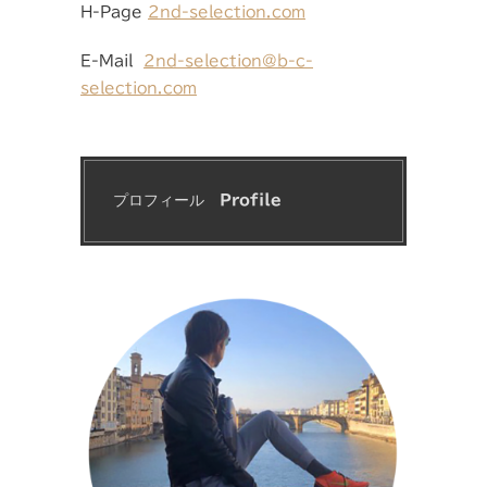
H-Page
2nd-selection.com
E-Mail
2nd-selection@b-c-
selection.com
プロフィール　
Profile