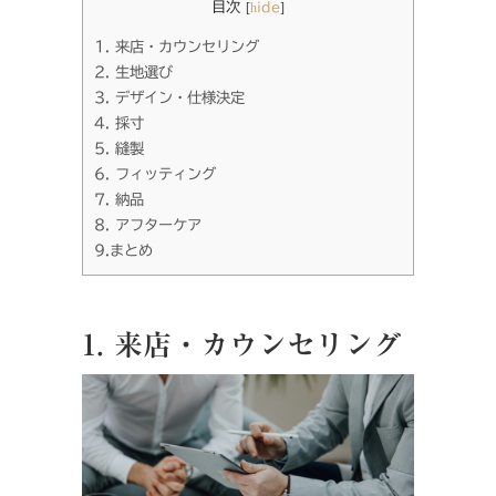
目次
[
hide
]
1. 来店・カウンセリング
2. 生地選び
3. デザイン・仕様決定
4. 採寸
5. 縫製
6. フィッティング
7. 納品
8. アフターケア
9.まとめ
1. 来店・カウンセリング