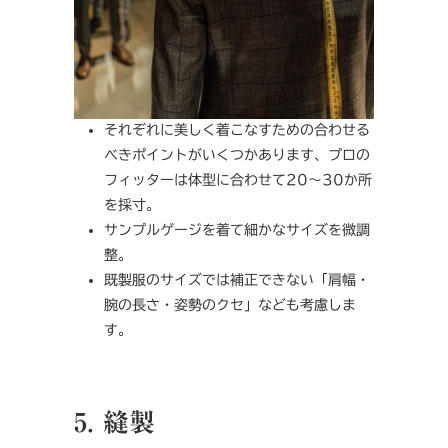
それぞれに美しく着こなすための合わせる
べきポイントがいくつかあります、プロの
フィッターは体型に合わせて20～30か所
を採寸。
サンプルゲージを着て細かなサイズを微調
整。
既製服のサイズでは補正できない「肩幅・
腕の長さ・姿勢のクセ」なども考慮しま
す。
5. 縫製