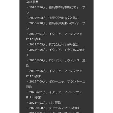
会社履歴
・1998年10月、徳島市寺島本町にてオープ
ン
・2007年03月、有限会社sij設立登記
・2008年10月、徳島市沖浜東へ移転オープ
ン
・2012年01月、イタリア、フィレンツェ
Pitti参加
・2012年03月、株式会社sij移転登記
・2017年06月、イタリア、ミラノMICAM参
加
・2018年06月、ロンドン、サヴィルロー渡
欧
・2018年06月、イタリア、フィレンツェ
Pitti参加
・2018年09月、ボローニャ、ブランキーニ
渡欧
・2020年01月、イタリア、フィレンツェ
Pitti参加
・2020年01月、パリ渡欧
・2022年08月、クアラルンプール渡航