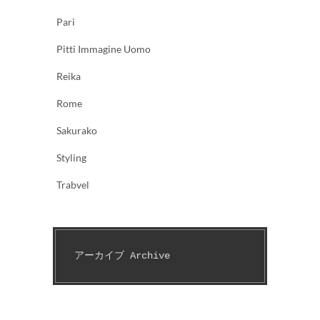
Pari
Pitti Immagine Uomo
Reika
Rome
Sakurako
Styling
Trabvel
アーカイブ Archive