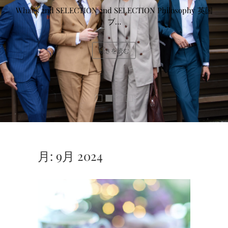
What’s 2nd SELECTION 2nd SELECTION Philosophy 英国
ブ…
続きを読む
月:
9月 2024