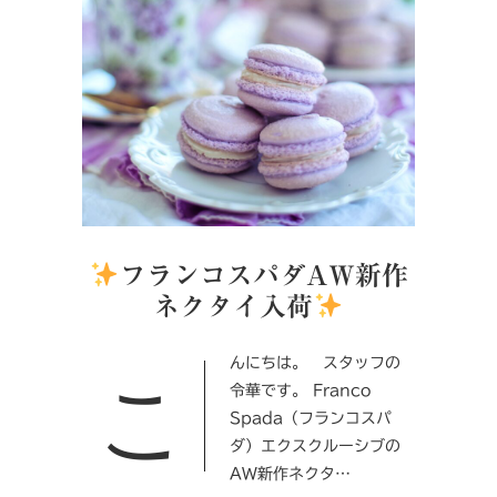
フランコスパダAW新作
ネクタイ入荷
こんにちは。 スタッフの
令華です。 Franco
Spada（フランコスパ
ダ）エクスクルーシブの
AW新作ネクタ…