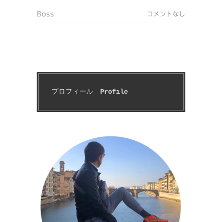
Boss
コメントなし
プロフィール　
Profile