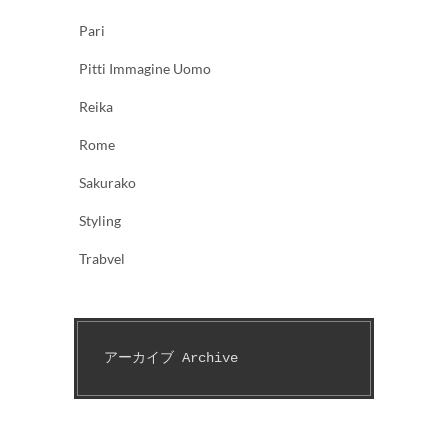
Pari
Pitti Immagine Uomo
Reika
Rome
Sakurako
Styling
Trabvel
アーカイブ Archive