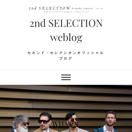
Skip
to
content
2nd SELECTION
weblog
セカンド・セレクシオンオフィシャル
ブログ
WHAT’S.