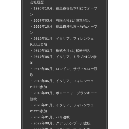
会社履歴
・1998年10月、徳島市寺島本町にてオープ
ン
・2007年03月、有限会社sij設立登記
・2008年10月、徳島市沖浜東へ移転オープ
ン
・2012年01月、イタリア、フィレンツェ
Pitti参加
・2012年03月、株式会社sij移転登記
・2017年06月、イタリア、ミラノMICAM参
加
・2018年06月、ロンドン、サヴィルロー渡
欧
・2018年06月、イタリア、フィレンツェ
Pitti参加
・2018年09月、ボローニャ、ブランキーニ
渡欧
・2020年01月、イタリア、フィレンツェ
Pitti参加
・2020年01月、パリ渡欧
・2022年08月、クアラルンプール渡航