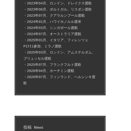
・2023年04月、ロンドン、ドレイクス渡欧
・2023年06月、ポルトガル、リスボン渡欧
・2023年07月、クアラルンプール渡航
・2024年01月、ハワイホノルル渡米
・2024年03月、シンガポール渡航
・2024年07月、オーストラリア渡航
・2025年01月、イタリア、フィレンツェ
Pitti参加、ミラノ渡欧
・2025年03月、ロンドン、アムステルダム、
ブリュッセル渡欧
・2025年07月、フランクフルト渡欧
・2026年04月、ホーチミン渡航
・2026年07月、フィンランド、ヘルシンキ渡
欧
投稿 News