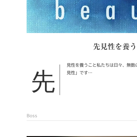
先見性を養う。Cul
先見性を養うこと私たちは日々、無数の選択をしながら生きています。その選択の質を大きく左右するのが「先
見性」です…
Boss