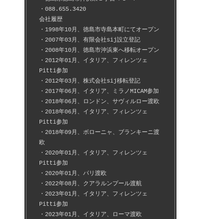
・088.655.3420
会社履歴
・1998年10月、徳島市寺島本町にてオープン
・2007年03月、有限会社sij設立登記
・2008年10月、徳島市沖浜東へ移転オープン
・2012年01月、イタリア、フィレンツェ
Pitti参加
・2012年03月、株式会社sij移転登記
・2017年06月、イタリア、ミラノMICAM参加
・2018年06月、ロンドン、サヴィルロー渡欧
・2018年06月、イタリア、フィレンツェ
Pitti参加
・2018年09月、ボローニャ、ブランキーニ渡
欧
・2020年01月、イタリア、フィレンツェ
Pitti参加
・2020年01月、パリ渡欧
・2022年08月、クアラルンプール渡航
・2023年01月、イタリア、フィレンツェ
Pitti参加
・2023年01月、イタリア、ローマ渡欧