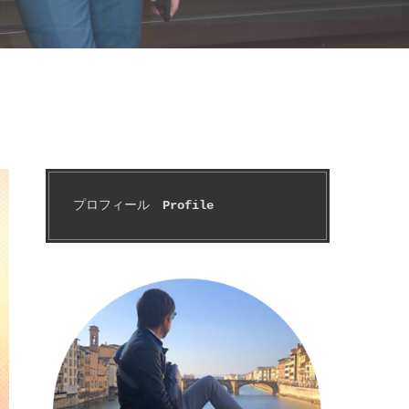
プロフィール　
Profile