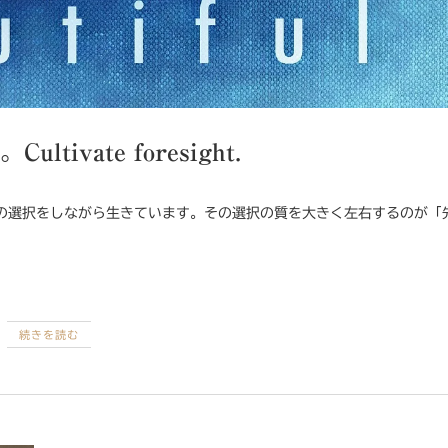
tivate foresight.
続きを読む