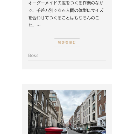
オーダーメイドの服をつくる作業のなか
で、千差万別である人間の体型にサイズ
を合わせてつくることはもちろんのこ
と、…
続きを読む
Boss