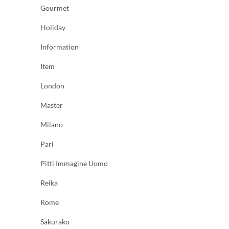
Gourmet
Holiday
Information
Item
London
Master
Milano
Pari
Pitti Immagine Uomo
Reika
Rome
Sakurako