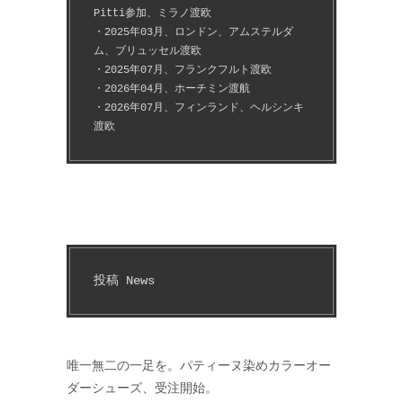
Pitti参加、ミラノ渡欧
・2025年03月、ロンドン、アムステルダ
ム、ブリュッセル渡欧
・2025年07月、フランクフルト渡欧
・2026年04月、ホーチミン渡航
・2026年07月、フィンランド、ヘルシンキ
渡欧
投稿 News
唯一無二の一足を。パティーヌ染めカラーオー
ダーシューズ、受注開始。