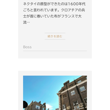
ネクタイの原型ができたのは1600年代
ごろと言われています。クロアチアの兵
士が首に巻いていた布がフランスで大
流…
続きを読む
Boss