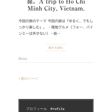
旅。A trip to Ho Chi
Minh City, Vietnam.
今回の旅のテーマ 今回の旅は「ゆるく、でもし
っかり楽しむ」。 ・現地グルメ（フォー、バイ
ンミーは外せない）・街…
続きを読む
Boss
« 前のページ
プロフィール　
Profile