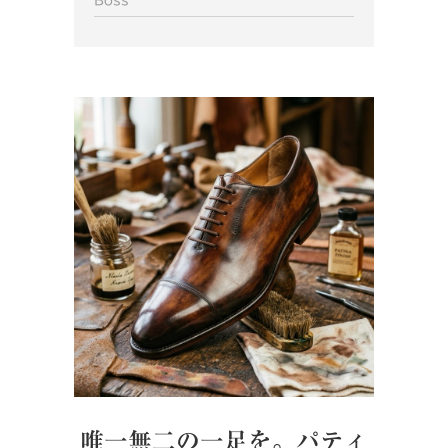
Boss
唯一無二の一足を。パティ