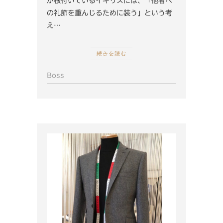
が根付いているイギリスには、「他者へ
の礼節を重んじるために装う」という考
え…
続きを読む
Boss