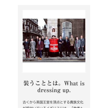
装うこととは。What is
dressing up.
古くから英国王室を頂点とする貴族文化