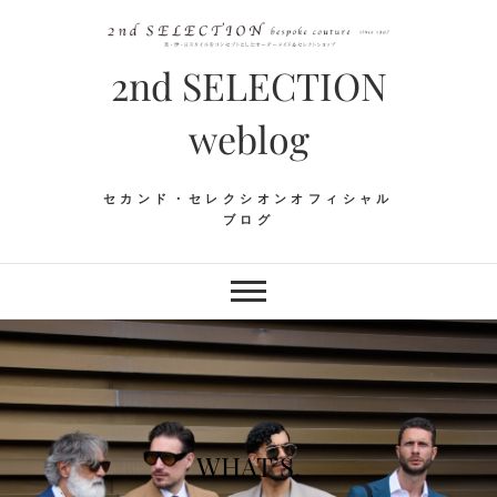
Skip
to
content
2nd SELECTION
weblog
セカンド・セレクシオンオフィシャル
ブログ
WHAT’S.