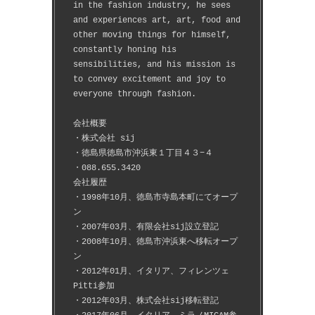
in the fashion industry, he sees 
and experiences art, art, food and 
other moving things for himself, 
constantly honing his 
sensibilities, and his mission is 
to convey excitement and joy to 
everyone through fashion.
会社概要
・株式会社 sij
・徳島県徳島市沖浜東１丁目４３−４
・088.655.3420
会社履歴
・1998年10月、徳島市寺島本町にてオープ
ン
・2007年03月、有限会社sij設立登記
・2008年10月、徳島市沖浜東へ移転オープ
ン
・2012年01月、イタリア、フィレンツェ
Pitti参加
・2012年03月、株式会社sij移転登記