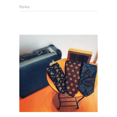
Reika