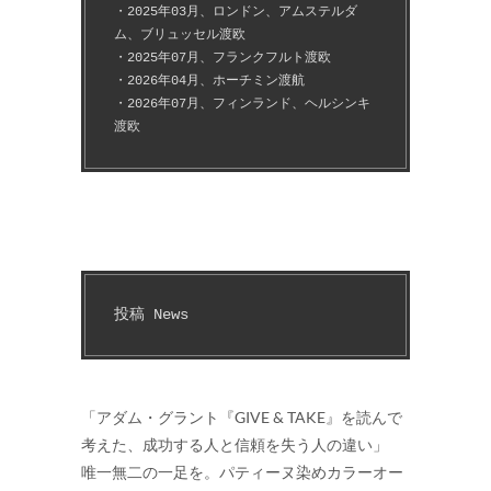
・2025年03月、ロンドン、アムステルダ
ム、ブリュッセル渡欧
・2025年07月、フランクフルト渡欧
・2026年04月、ホーチミン渡航
・2026年07月、フィンランド、ヘルシンキ
渡欧
投稿 News
「アダム・グラント『GIVE & TAKE』を読んで
考えた、成功する人と信頼を失う人の違い」
唯一無二の一足を。パティーヌ染めカラーオー