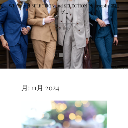
What’s 2nd SELECTION 2nd SELECTION Philosophy 英国
ブ…
続きを読む
月:
11月 2024