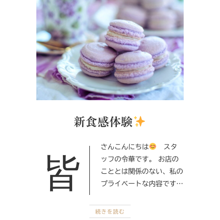
新食感体験
皆さんこんにちは
スタ
ッフの令華です。 お店の
こととは関係のない、私の
プライベートな内容です…
続きを読む