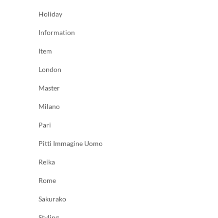
Holiday
Information
Item
London
Master
Milano
Pari
Pitti Immagine Uomo
Reika
Rome
Sakurako
Styling