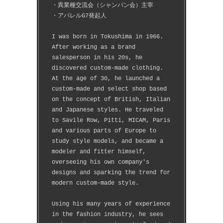
・異業種交流会（シャンパン会）主宰
・アパレルG7発起人
I was born in Tokushima in 1966.
After working as a brand 
salesperson in his 20s, he 
discovered custom-made clothing.
At the age of 30, he launched a 
custom-made and select shop based 
on the concept of British, Italian 
and Japanese styles. He traveled 
to Savile Row, Pitti, MICAM, Paris 
and various parts of Europe to 
study style models, and became a 
modeler and fitter himself, 
overseeing his own company's 
designs and sparking the trend for 
modern custom-made style.
Using his many years of experience 
in the fashion industry, he sees 