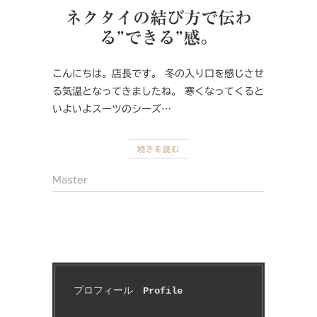
ネクタイの結び方で伝わ
る”できる”感。
こんにちは。店長です。 冬の入り口を感じさせ
る気温となってきましたね。 寒くなってくると
いよいよスーツのシーズ…
続きを読む
Master
プロフィール　
Profile