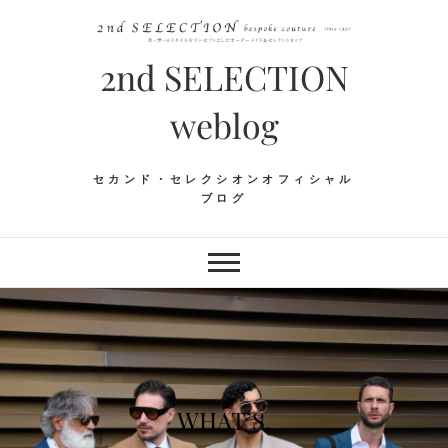
Skip
to
content
2nd SELECTION
weblog
セカンド・セレクシオンオフィシャル
ブログ
WHAT’S.