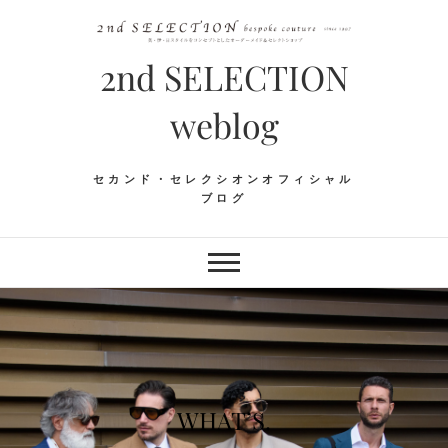
Skip
to
content
2nd SELECTION
weblog
セカンド・セレクシオンオフィシャル
ブログ
WHAT’S.