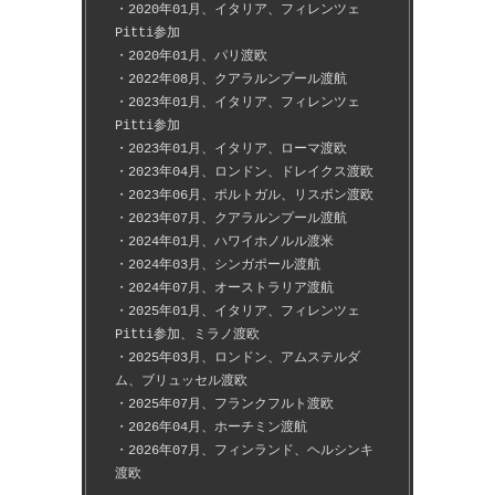
・2020年01月、イタリア、フィレンツェ
Pitti参加
・2020年01月、パリ渡欧
・2022年08月、クアラルンプール渡航
・2023年01月、イタリア、フィレンツェ
Pitti参加
・2023年01月、イタリア、ローマ渡欧
・2023年04月、ロンドン、ドレイクス渡欧
・2023年06月、ポルトガル、リスボン渡欧
・2023年07月、クアラルンプール渡航
・2024年01月、ハワイホノルル渡米
・2024年03月、シンガポール渡航
・2024年07月、オーストラリア渡航
・2025年01月、イタリア、フィレンツェ
Pitti参加、ミラノ渡欧
・2025年03月、ロンドン、アムステルダ
ム、ブリュッセル渡欧
・2025年07月、フランクフルト渡欧
・2026年04月、ホーチミン渡航
・2026年07月、フィンランド、ヘルシンキ
渡欧