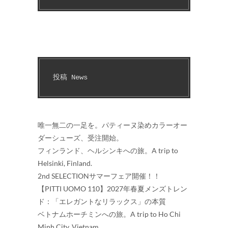
投稿 News
唯一無二の一足を。パティーヌ染めカラーオー
ダーシューズ、受注開始。
フィンランド、ヘルシンキへの旅。A trip to
Helsinki, Finland.
2nd SELECTIONサマーフェア開催！！
【PITTI UOMO 110】2027年春夏メンズトレン
ド：「エレガントなリラックス」の本質
ベトナムホーチミンへの旅。A trip to Ho Chi
Minh City, Vietnam.