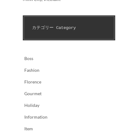
カテゴリー Category　
Boss
Fashion
Florence
Gourmet
Holiday
Information
Item