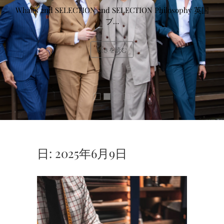
What’s 2nd SELECTION 2nd SELECTION Philosophy 英国
ブ…
続きを読む
日:
2025年6月9日