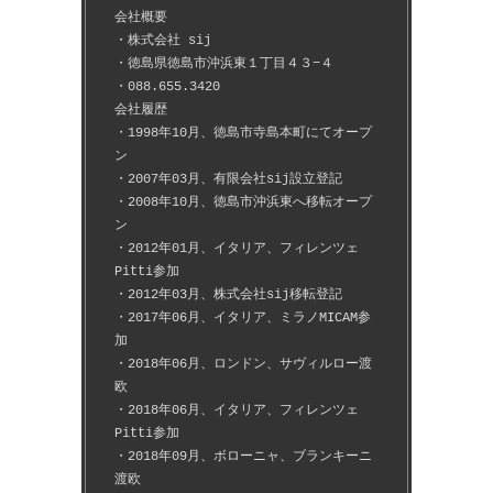
会社概要
・株式会社 sij
・徳島県徳島市沖浜東１丁目４３−４
・088.655.3420
会社履歴
・1998年10月、徳島市寺島本町にてオープ
ン
・2007年03月、有限会社sij設立登記
・2008年10月、徳島市沖浜東へ移転オープ
ン
・2012年01月、イタリア、フィレンツェ
Pitti参加
・2012年03月、株式会社sij移転登記
・2017年06月、イタリア、ミラノMICAM参
加
・2018年06月、ロンドン、サヴィルロー渡
欧
・2018年06月、イタリア、フィレンツェ
Pitti参加
・2018年09月、ボローニャ、ブランキーニ
渡欧