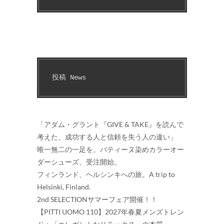
投稿 News
「アダム・グラント『GIVE & TAKE』を読んで
考えた、成功する人と信頼を失う人の違い」
唯一無二の一足を。パティーヌ染めカラーオー
ダーシューズ、受注開始。
フィンランド、ヘルシンキへの旅。A trip to
Helsinki, Finland.
2nd SELECTIONサマーフェア開催！！
【PITTI UOMO 110】2027年春夏メンズトレン