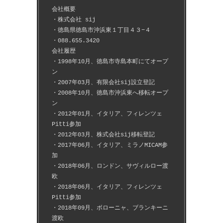
会社概要
・株式会社 sij
・徳島県徳島市沖浜東１丁目４３−４
・088.655.3420
会社履歴
・1998年10月、徳島市寺島本町にてオープ
ン
・2007年03月、有限会社sij設立登記
・2008年10月、徳島市沖浜東へ移転オープ
ン
・2012年01月、イタリア、フィレンツェ
Pitti参加
・2012年03月、株式会社sij移転登記
・2017年06月、イタリア、ミラノMICAM参
加
・2018年06月、ロンドン、サヴィルロー渡
欧
・2018年06月、イタリア、フィレンツェ
Pitti参加
・2018年09月、ボローニャ、ブランキーニ
渡欧