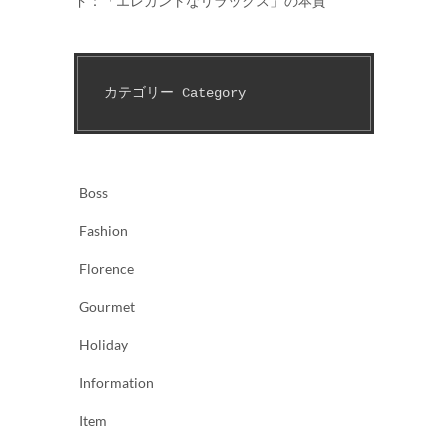
ド：「エレガントなリラックス」の本質
カテゴリー Category　
Boss
Fashion
Florence
Gourmet
Holiday
Information
Item