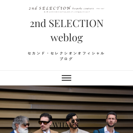
Skip
to
content
2nd SELECTION
weblog
セカンド・セレクシオンオフィシャル
ブログ
WHAT’S.