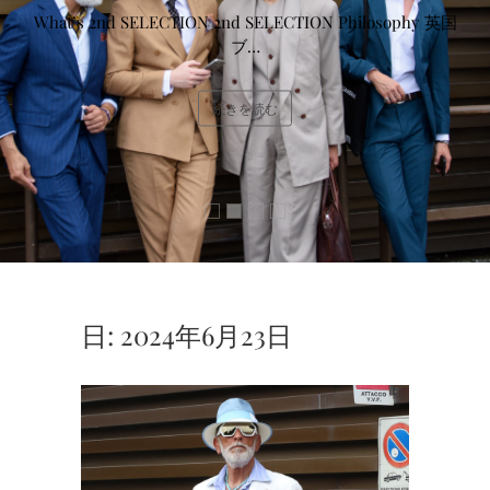
What’s 2nd SELECTION 2nd SELECTION Philosophy 英国
ブ…
続きを読む
日:
2024年6月23日