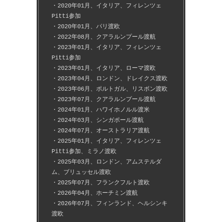
・2020年01月、イタリア、フィレンツェ
Pitti参加
・2020年01月、パリ渡欧
・2022年08月、クアラルンプール渡航
・2023年01月、イタリア、フィレンツェ
Pitti参加
・2023年01月、イタリア、ローマ渡欧
・2023年04月、ロンドン、ドレイクス渡欧
・2023年06月、ポルトガル、リスボン渡欧
・2023年07月、クアラルンプール渡航
・2024年01月、ハワイホノルル渡米
・2024年03月、シンガポール渡航
・2024年07月、オーストラリア渡航
・2025年01月、イタリア、フィレンツェ
Pitti参加、ミラノ渡欧
・2025年03月、ロンドン、アムステルダ
ム、ブリュッセル渡欧
・2025年07月、フランクフルト渡欧
・2026年04月、ホーチミン渡航
・2026年07月、フィンランド、ヘルシンキ
渡欧