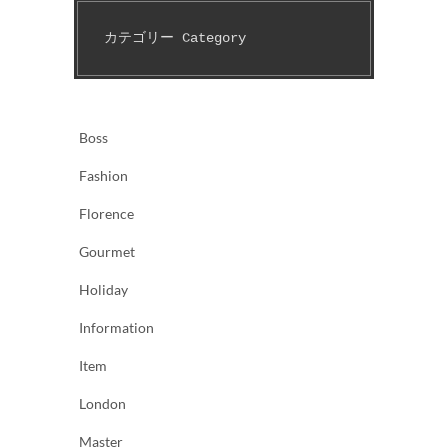
カテゴリー Category　
Boss
Fashion
Florence
Gourmet
Holiday
Information
Item
London
Master