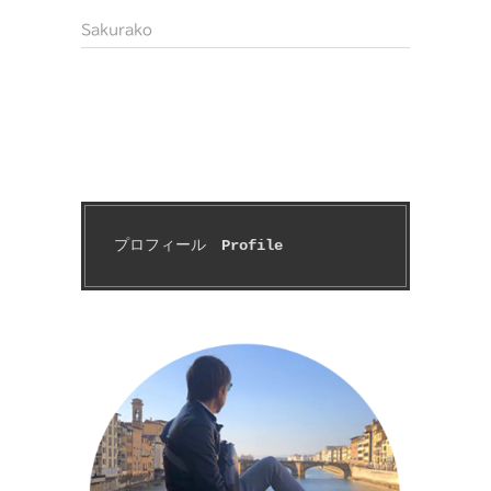
Sakurako
プロフィール　
Profile