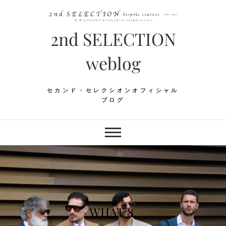
Skip
to
content
2nd SELECTION
weblog
セカンド・セレクシオンオフィシャル
ブログ
WHAT’S.