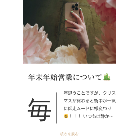
年末年始営業について
毎年思うことですが、クリス
マスが終わると街中が一気
に師走ムードに様変わり
！！！ いつもは静か…
続きを読む