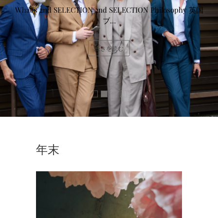
What’s 2nd SELECTION 2nd SELECTION Philosophy 英国
ブ…
続きを読む
年末