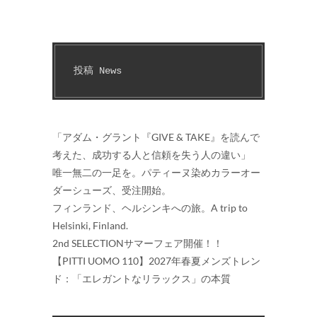
投稿 News
「アダム・グラント『GIVE & TAKE』を読んで
考えた、成功する人と信頼を失う人の違い」
唯一無二の一足を。パティーヌ染めカラーオー
ダーシューズ、受注開始。
フィンランド、ヘルシンキへの旅。A trip to
Helsinki, Finland.
2nd SELECTIONサマーフェア開催！！
【PITTI UOMO 110】2027年春夏メンズトレン
ド：「エレガントなリラックス」の本質