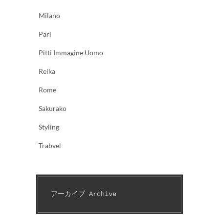
Milano
Pari
Pitti Immagine Uomo
Reika
Rome
Sakurako
Styling
Trabvel
アーカイブ Archive