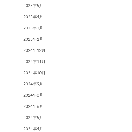
2025年5月
2025年4月
2025年2月
2025年1月
2024年12月
2024年11月
2024年10月
2024年9月
2024年8月
2024年6月
2024年5月
2024年4月