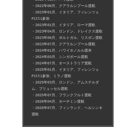
・2022年08月、クアラルンプール渡航
・2023年01月、イタリア、フィレンツェ
Pitti参加
・2023年01月、イタリア、ローマ渡欧
・2023年04月、ロンドン、ドレイクス渡欧
・2023年06月、ポルトガル、リスボン渡欧
・2023年07月、クアラルンプール渡航
・2024年01月、ハワイホノルル渡米
・2024年03月、シンガポール渡航
・2024年07月、オーストラリア渡航
・2025年01月、イタリア、フィレンツェ
Pitti参加、ミラノ渡欧
・2025年03月、ロンドン、アムステルダ
ム、ブリュッセル渡欧
・2025年07月、フランクフルト渡欧
・2026年04月、ホーチミン渡航
・2026年07月、フィンランド、ヘルシンキ
渡欧