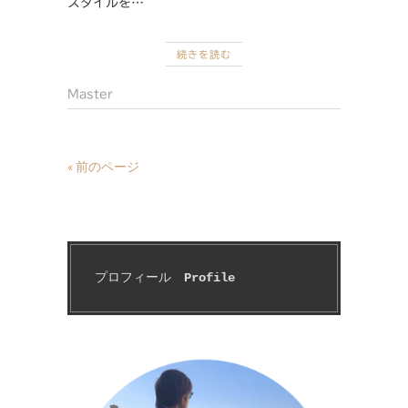
スタイルを…
続きを読む
Master
« 前のページ
プロフィール　
Profile