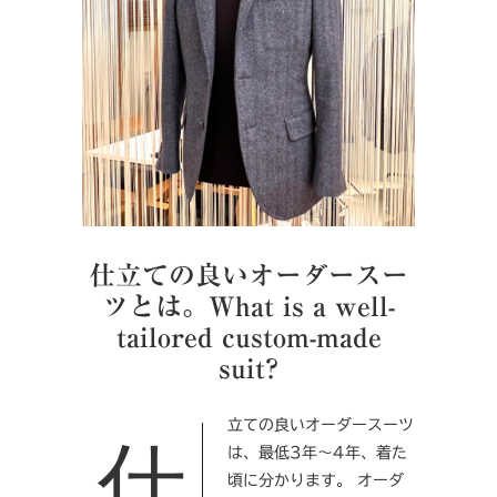
仕立ての良いオーダースー
ツとは。What is a well-
tailored custom-made
suit?
仕立ての良いオーダースーツ
は、最低3年～4年、着た
頃に分かります。 オーダ