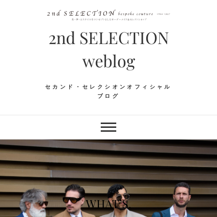
Skip
to
content
2nd SELECTION
weblog
セカンド・セレクシオンオフィシャル
ブログ
WHAT’S.