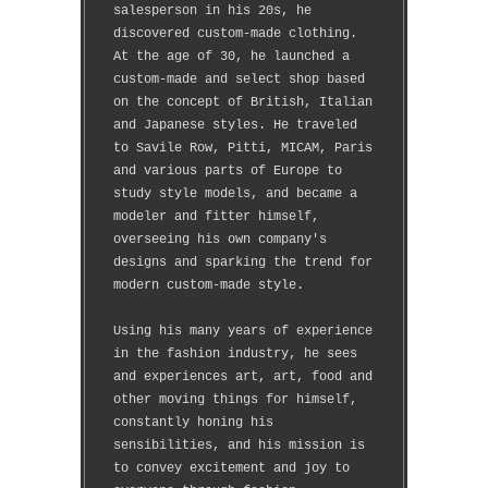
salesperson in his 20s, he 
discovered custom-made clothing.
At the age of 30, he launched a 
custom-made and select shop based 
on the concept of British, Italian 
and Japanese styles. He traveled 
to Savile Row, Pitti, MICAM, Paris 
and various parts of Europe to 
study style models, and became a 
modeler and fitter himself, 
overseeing his own company's 
designs and sparking the trend for 
modern custom-made style.
Using his many years of experience 
in the fashion industry, he sees 
and experiences art, art, food and 
other moving things for himself, 
constantly honing his 
sensibilities, and his mission is 
to convey excitement and joy to 