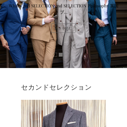
What’s 2nd SELECTION 2nd SELECTION Philosophy 英国
ブ…
続きを読む
セカンドセレクション