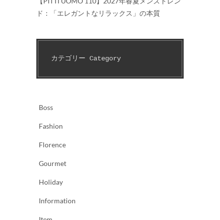
【PITTI UOMO 110】2027年春夏メンズトレン
ド：「エレガントなリラックス」の本質
カテゴリー Category　
Boss
Fashion
Florence
Gourmet
Holiday
Information
Item