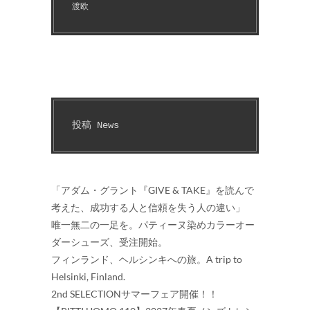
渡欧
投稿 News
「アダム・グラント『GIVE & TAKE』を読んで
考えた、成功する人と信頼を失う人の違い」
唯一無二の一足を。パティーヌ染めカラーオー
ダーシューズ、受注開始。
フィンランド、ヘルシンキへの旅。A trip to
Helsinki, Finland.
2nd SELECTIONサマーフェア開催！！