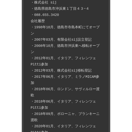
・株式会社 sij
・徳島県徳島市沖浜東１丁目４３−４
・088.655.3420
会社履歴
・1998年10月、徳島市寺島本町にてオープ
ン
・2007年03月、有限会社sij設立登記
・2008年10月、徳島市沖浜東へ移転オープ
ン
・2012年01月、イタリア、フィレンツェ
Pitti参加
・2012年03月、株式会社sij移転登記
・2017年06月、イタリア、ミラノMICAM参
加
・2018年06月、ロンドン、サヴィルロー渡
欧
・2018年06月、イタリア、フィレンツェ
Pitti参加
・2018年09月、ボローニャ、ブランキーニ
渡欧
・2020年01月、イタリア、フィレンツェ