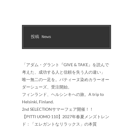
投稿 News
「アダム・グラント『GIVE & TAKE』を読んで
考えた、成功する人と信頼を失う人の違い」
唯一無二の一足を。パティーヌ染めカラーオー
ダーシューズ、受注開始。
フィンランド、ヘルシンキへの旅。A trip to
Helsinki, Finland.
2nd SELECTIONサマーフェア開催！！
【PITTI UOMO 110】2027年春夏メンズトレン
ド：「エレガントなリラックス」の本質