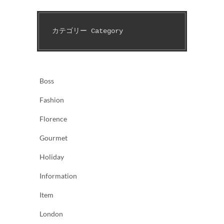
カテゴリー Category　
Boss
Fashion
Florence
Gourmet
Holiday
Information
Item
London