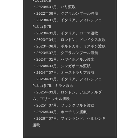
Pitti参加
・2020年01月、パリ渡欧
・2022年08月、クアラルンプール渡航
・2023年01月、イタリア、フィレンツェ
Pitti参加
・2023年01月、イタリア、ローマ渡欧
・2023年04月、ロンドン、ドレイクス渡欧
・2023年06月、ポルトガル、リスボン渡欧
・2023年07月、クアラルンプール渡航
・2024年01月、ハワイホノルル渡米
・2024年03月、シンガポール渡航
・2024年07月、オーストラリア渡航
・2025年01月、イタリア、フィレンツェ
Pitti参加、ミラノ渡欧
・2025年03月、ロンドン、アムステルダ
ム、ブリュッセル渡欧
・2025年07月、フランクフルト渡欧
・2026年04月、ホーチミン渡航
・2026年07月、フィンランド、ヘルシンキ
渡欧