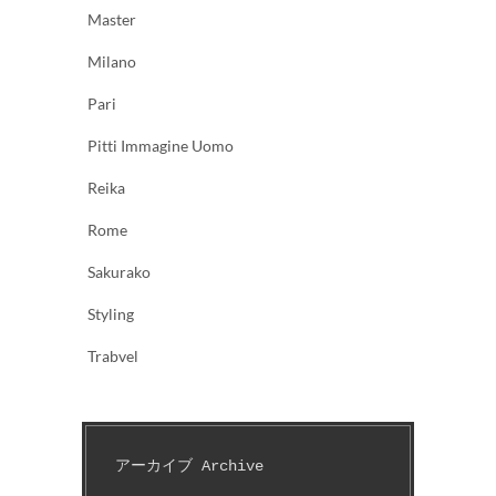
Master
Milano
Pari
Pitti Immagine Uomo
Reika
Rome
Sakurako
Styling
Trabvel
アーカイブ Archive