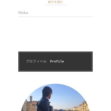
続きを読む
Reika
プロフィール　
Profile