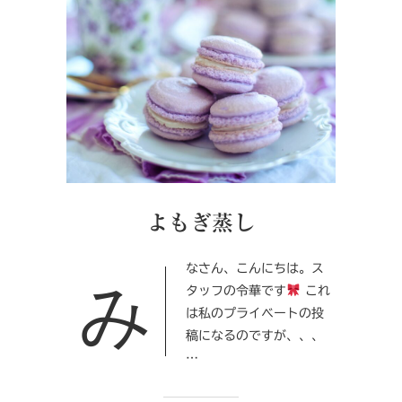
よもぎ蒸し
みなさん、こんにちは。ス
タッフの令華です
これ
は私のプライベートの投
稿になるのですが、、、
…