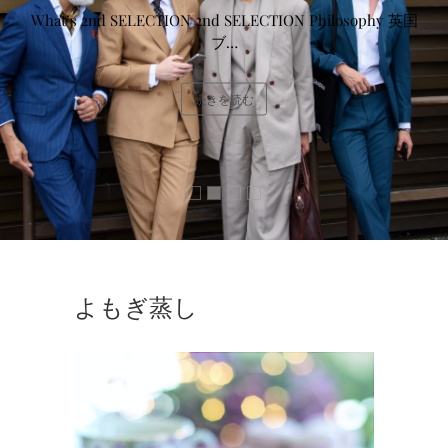
What’s 2nd SELECTION 2nd SELECTION Philosophy 英国
ブ…
続きを読む
よもぎ蒸し