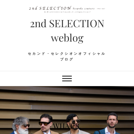
Skip
to
content
2nd SELECTION
weblog
セカンド・セレクシオンオフィシャル
ブログ
WHAT’S.