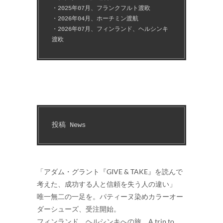
・2025年07月、フランクフルト渡欧
・2026年04月、ホーチミン渡航
・2026年07月、フィンランド、ヘルシンキ
渡欧
投稿 News
「アダム・グラント『GIVE & TAKE』を読んで
考えた、成功する人と信頼を失う人の違い」
唯一無二の一足を。パティーヌ染めカラーオー
ダーシューズ、受注開始。
フィンランド、ヘルシンキへの旅。A trip to