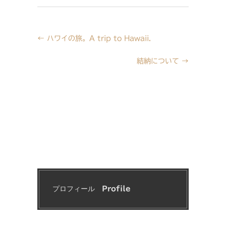
←
ハワイの旅。A trip to Hawaii.
結納について
→
プロフィール　
Profile