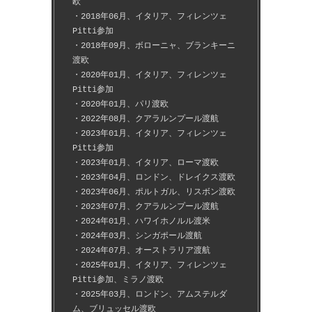
欧
・2018年06月、イタリア、フィレンツェ
Pitti参加
・2018年09月、ボローニャ、ブランキーニ
渡欧
・2020年01月、イタリア、フィレンツェ
Pitti参加
・2020年01月、パリ渡欧
・2022年08月、クアラルンプール渡航
・2023年01月、イタリア、フィレンツェ
Pitti参加
・2023年01月、イタリア、ローマ渡欧
・2023年04月、ロンドン、ドレイクス渡欧
・2023年06月、ポルトガル、リスボン渡欧
・2023年07月、クアラルンプール渡航
・2024年01月、ハワイホノルル渡米
・2024年03月、シンガポール渡航
・2024年07月、オーストラリア渡航
・2025年01月、イタリア、フィレンツェ
Pitti参加、ミラノ渡欧
・2025年03月、ロンドン、アムステルダ
ム、ブリュッセル渡欧