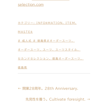
selection.com
カテゴリー:
INFORMATION
,
ITEM
,
MASTER
# 成人式 # 徳島県#オーダースーツ
、
オーダースーツ
、
スーツ
、
スーツスタイル
、
セカンドセレクション
、
徳島オーダースーツ
、
徳島県
←
開業28周年。28th Anniversary.
先見性を養う。Cultivate foresight.
→