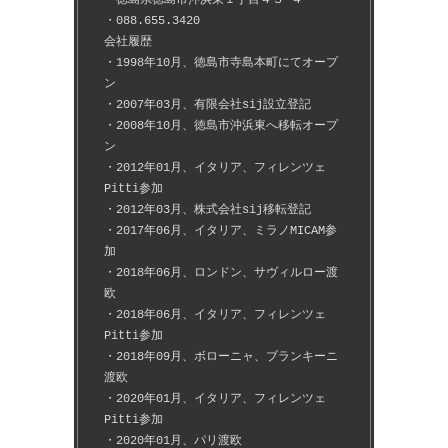
・088.655.3420
会社履歴
・1998年10月、徳島市寺島本町にてオープ
ン
・2007年03月、有限会社sij設立登記
・2008年10月、徳島市沖浜東へ移転オープ
ン
・2012年01月、イタリア、フィレンツェ
Pitti参加
・2012年03月、株式会社sij移転登記
・2017年06月、イタリア、ミラノMICAM参
加
・2018年06月、ロンドン、サヴィルロー渡
欧
・2018年06月、イタリア、フィレンツェ
Pitti参加
・2018年09月、ボローニャ、ブランキーニ
渡欧
・2020年01月、イタリア、フィレンツェ
Pitti参加
・2020年01月、パリ渡欧