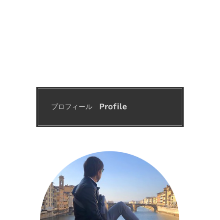
プロフィール　
Profile