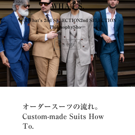
WHAT’S.
目次What’s 2nd SELECTION2nd SELECTION
PhilosophySho…
続きを読む
オーダースーツの流れ。
Custom-made Suits How
To.