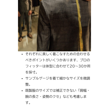
それぞれに美しく着こなすための合わせる
べきポイントがいくつかあります、プロの
フィッターは体型に合わせて20～30か所
を採寸。
サンプルゲージを着て細かなサイズを微調
整。
既製服のサイズでは補正できない「肩幅・
腕の長さ・姿勢のクセ」なども考慮しま
す。