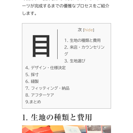
ーツが完成するまでの優雅なプロセスをご紹介
します。
目次
[
hide
]
1. 生地の種類と費用
2. 来店・カウンセリン
グ
3. 生地選び
4. デザイン・仕様決定
5. 採寸
6. 縫製
7. フィッティング・納品
8. アフターケア
9.まとめ
1. 生地の種類と費用