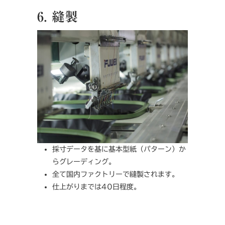
6. 縫製
採寸データを基に基本型紙（パターン）か
らグレーディング。
全て国内ファクトリーで縫製されます。
仕上がりまでは40日程度。