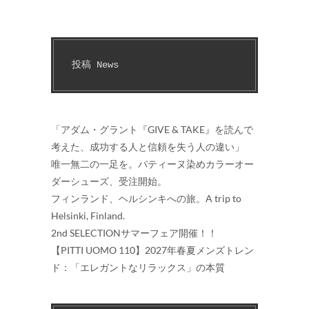
投稿 News
「アダム・グラント『GIVE & TAKE』を読んで
考えた、成功する人と信頼を失う人の違い」
唯一無二の一足を。パティーヌ染めカラーオー
ダーシューズ、受注開始。
フィンランド、ヘルシンキへの旅。A trip to
Helsinki, Finland.
2nd SELECTIONサマーフェア開催！！
【PITTI UOMO 110】2027年春夏メンズトレン
ド：「エレガントなリラックス」の本質