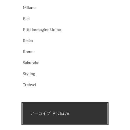
Milano
Pari
Pitti Immagine Uomo
Reika
Rome
Sakurako
Styling
Trabvel
アーカイブ Archive