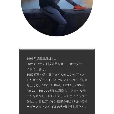
1966年徳島県生まれ。
20代でブランド販売員を経て、オーダーメ
イドに出会う。
30歳で英・伊・日スタイルをコンセプトと
したオーダーメイド＆セレクトショップを立
ち上げる。Savile Row、Pitti、MICAM、
Paris、Europe各地に渡欧し、スタイルモ
デルを研究し、自らモデリストとフィッター
を担い、自社デザイン監修を手がけ現代のオ
ーダーメイドスタイルの火付け役を果たす。