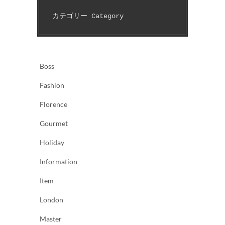
カテゴリー Category　
Boss
Fashion
Florence
Gourmet
Holiday
Information
Item
London
Master